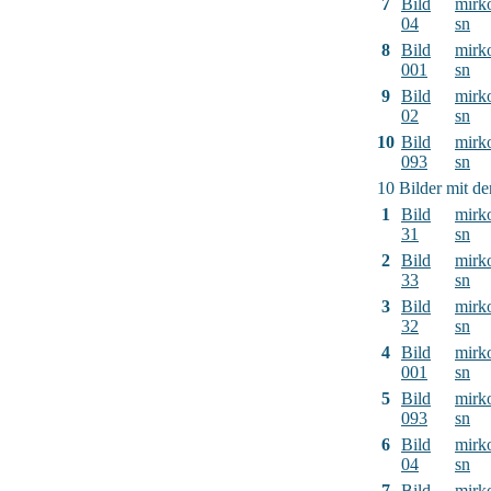
7
Bild
mirk
04
sn
8
Bild
mirk
001
sn
9
Bild
mirk
02
sn
10
Bild
mirk
093
sn
10 Bilder mit d
1
Bild
mirk
31
sn
2
Bild
mirk
33
sn
3
Bild
mirk
32
sn
4
Bild
mirk
001
sn
5
Bild
mirk
093
sn
6
Bild
mirk
04
sn
7
Bild
mirk