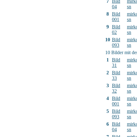
7
Bild
mirk
04
sn
8
Bild
mirk
001
sn
9
Bild
mirk
02
sn
10
Bild
mirk
093
sn
10 Bilder mit d
1
Bild
mirk
31
sn
2
Bild
mirk
33
sn
3
Bild
mirk
32
sn
4
Bild
mirk
001
sn
5
Bild
mirk
093
sn
6
Bild
mirk
04
sn
7
Bild
mirk