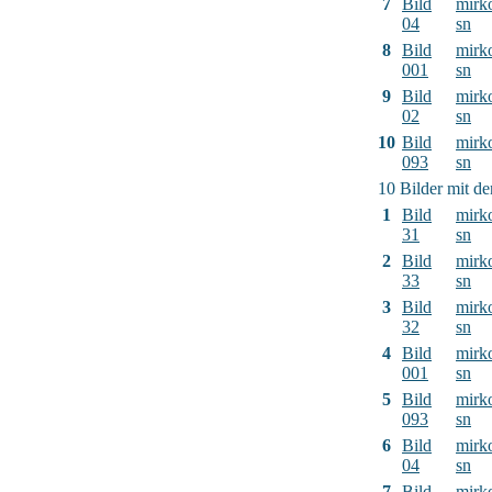
7
Bild
mirk
04
sn
8
Bild
mirk
001
sn
9
Bild
mirk
02
sn
10
Bild
mirk
093
sn
10 Bilder mit d
1
Bild
mirk
31
sn
2
Bild
mirk
33
sn
3
Bild
mirk
32
sn
4
Bild
mirk
001
sn
5
Bild
mirk
093
sn
6
Bild
mirk
04
sn
7
Bild
mirk