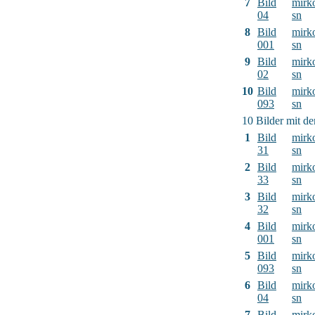
7
Bild
mirk
04
sn
8
Bild
mirk
001
sn
9
Bild
mirk
02
sn
10
Bild
mirk
093
sn
10 Bilder mit d
1
Bild
mirk
31
sn
2
Bild
mirk
33
sn
3
Bild
mirk
32
sn
4
Bild
mirk
001
sn
5
Bild
mirk
093
sn
6
Bild
mirk
04
sn
7
Bild
mirk