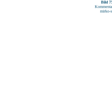
Bild 7
Kommentar
mirko-