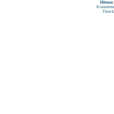
Hitman 
Kommentar
Thawk