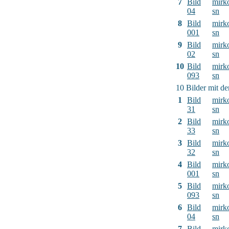
7
Bild
mirk
04
sn
8
Bild
mirk
001
sn
9
Bild
mirk
02
sn
10
Bild
mirk
093
sn
10 Bilder mit d
1
Bild
mirk
31
sn
2
Bild
mirk
33
sn
3
Bild
mirk
32
sn
4
Bild
mirk
001
sn
5
Bild
mirk
093
sn
6
Bild
mirk
04
sn
7
Bild
mirk