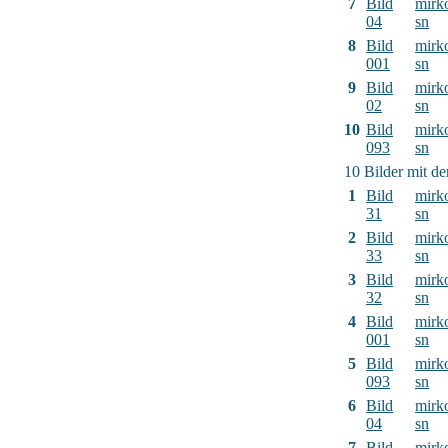
7
Bild
mirk
04
sn
8
Bild
mirk
001
sn
9
Bild
mirk
02
sn
10
Bild
mirk
093
sn
10 Bilder mit d
1
Bild
mirk
31
sn
2
Bild
mirk
33
sn
3
Bild
mirk
32
sn
4
Bild
mirk
001
sn
5
Bild
mirk
093
sn
6
Bild
mirk
04
sn
7
Bild
mirk