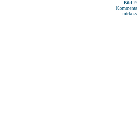
Bild 2
Kommentar
mirko-