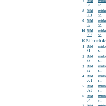
7
Bild
mirk
04
sn
8
Bild
mirk
001
sn
9
Bild
mirk
02
sn
10
Bild
mirk
093
sn
10 Bilder mit d
1
Bild
mirk
31
sn
2
Bild
mirk
33
sn
3
Bild
mirk
32
sn
4
Bild
mirk
001
sn
5
Bild
mirk
093
sn
6
Bild
mirk
04
sn
7
Bild
mirk