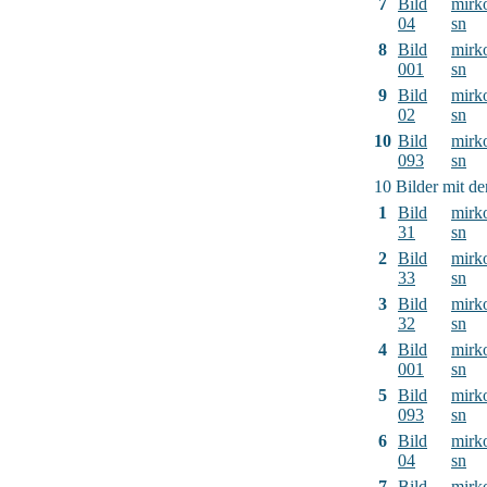
7
Bild
mirk
04
sn
8
Bild
mirk
001
sn
9
Bild
mirk
02
sn
10
Bild
mirk
093
sn
10 Bilder mit d
1
Bild
mirk
31
sn
2
Bild
mirk
33
sn
3
Bild
mirk
32
sn
4
Bild
mirk
001
sn
5
Bild
mirk
093
sn
6
Bild
mirk
04
sn
7
Bild
mirk