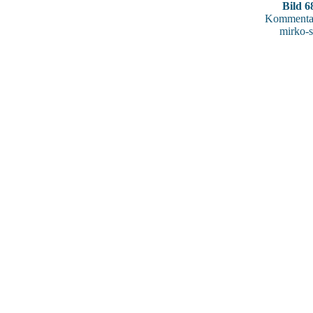
Bild 6
Kommentar
mirko-