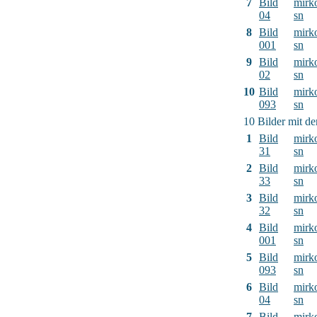
7
Bild
mirk
04
sn
8
Bild
mirk
001
sn
9
Bild
mirk
02
sn
10
Bild
mirk
093
sn
10 Bilder mit d
1
Bild
mirk
31
sn
2
Bild
mirk
33
sn
3
Bild
mirk
32
sn
4
Bild
mirk
001
sn
5
Bild
mirk
093
sn
6
Bild
mirk
04
sn
7
Bild
mirk