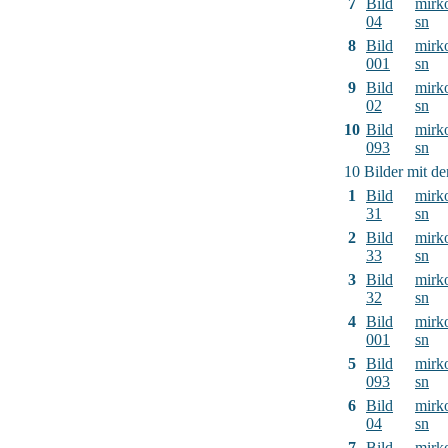
7
Bild
mirk
04
sn
8
Bild
mirk
001
sn
9
Bild
mirk
02
sn
10
Bild
mirk
093
sn
10 Bilder mit d
1
Bild
mirk
31
sn
2
Bild
mirk
33
sn
3
Bild
mirk
32
sn
4
Bild
mirk
001
sn
5
Bild
mirk
093
sn
6
Bild
mirk
04
sn
7
Bild
mirk