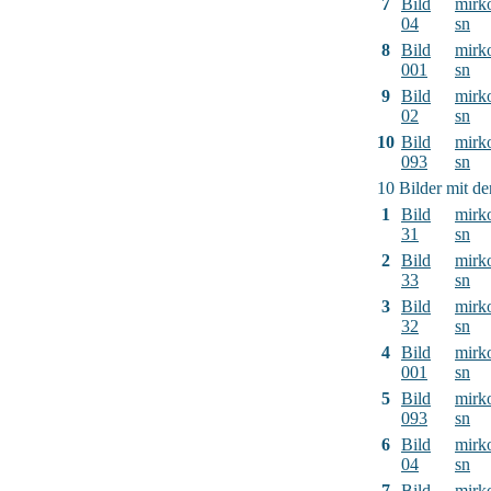
7
Bild
mirk
04
sn
8
Bild
mirk
001
sn
9
Bild
mirk
02
sn
10
Bild
mirk
093
sn
10 Bilder mit d
1
Bild
mirk
31
sn
2
Bild
mirk
33
sn
3
Bild
mirk
32
sn
4
Bild
mirk
001
sn
5
Bild
mirk
093
sn
6
Bild
mirk
04
sn
7
Bild
mirk