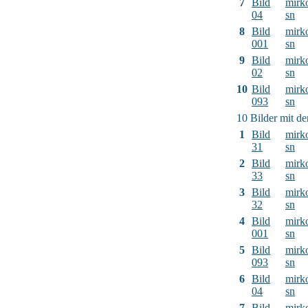
7
Bild
mirk
04
sn
8
Bild
mirk
001
sn
9
Bild
mirk
02
sn
10
Bild
mirk
093
sn
10 Bilder mit d
1
Bild
mirk
31
sn
2
Bild
mirk
33
sn
3
Bild
mirk
32
sn
4
Bild
mirk
001
sn
5
Bild
mirk
093
sn
6
Bild
mirk
04
sn
7
Bild
mirk