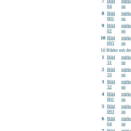
7
Bild
mirk
04
sn
8
Bild
mirk
001
sn
9
Bild
mirk
02
sn
10
Bild
mirk
093
sn
10 Bilder mit d
1
Bild
mirk
31
sn
2
Bild
mirk
33
sn
3
Bild
mirk
32
sn
4
Bild
mirk
001
sn
5
Bild
mirk
093
sn
6
Bild
mirk
04
sn
7
Bild
mirk