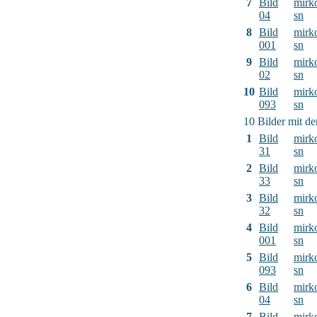
7
Bild
mirk
04
sn
8
Bild
mirk
001
sn
9
Bild
mirk
02
sn
10
Bild
mirk
093
sn
10 Bilder mit d
1
Bild
mirk
31
sn
2
Bild
mirk
33
sn
3
Bild
mirk
32
sn
4
Bild
mirk
001
sn
5
Bild
mirk
093
sn
6
Bild
mirk
04
sn
7
Bild
mirk