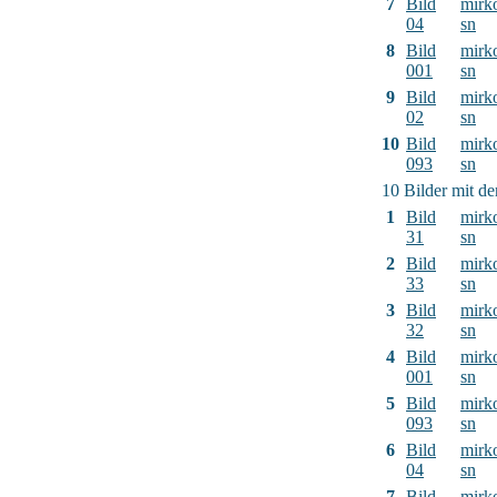
7
Bild
mirk
04
sn
8
Bild
mirk
001
sn
9
Bild
mirk
02
sn
10
Bild
mirk
093
sn
10 Bilder mit d
1
Bild
mirk
31
sn
2
Bild
mirk
33
sn
3
Bild
mirk
32
sn
4
Bild
mirk
001
sn
5
Bild
mirk
093
sn
6
Bild
mirk
04
sn
7
Bild
mirk