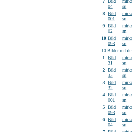
7
Bild
mirk
04
sn
8
Bild
mirk
001
sn
9
Bild
mirk
02
sn
10
Bild
mirk
093
sn
10 Bilder mit d
1
Bild
mirk
31
sn
2
Bild
mirk
33
sn
3
Bild
mirk
32
sn
4
Bild
mirk
001
sn
5
Bild
mirk
093
sn
6
Bild
mirk
04
sn
7
Bild
mirk