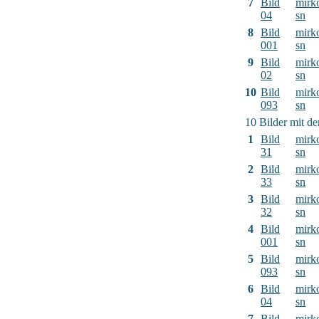
7
Bild
mirk
04
sn
8
Bild
mirk
001
sn
9
Bild
mirk
02
sn
10
Bild
mirk
093
sn
10 Bilder mit d
1
Bild
mirk
31
sn
2
Bild
mirk
33
sn
3
Bild
mirk
32
sn
4
Bild
mirk
001
sn
5
Bild
mirk
093
sn
6
Bild
mirk
04
sn
7
Bild
mirk