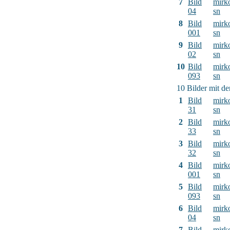
7
Bild
mirk
04
sn
8
Bild
mirk
001
sn
9
Bild
mirk
02
sn
10
Bild
mirk
093
sn
10 Bilder mit d
1
Bild
mirk
31
sn
2
Bild
mirk
33
sn
3
Bild
mirk
32
sn
4
Bild
mirk
001
sn
5
Bild
mirk
093
sn
6
Bild
mirk
04
sn
7
Bild
mirk