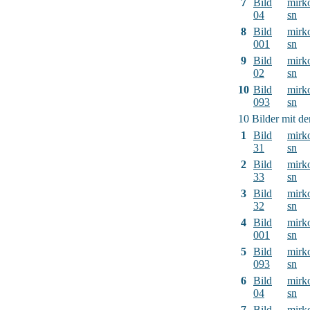
7
Bild
mirk
04
sn
8
Bild
mirk
001
sn
9
Bild
mirk
02
sn
10
Bild
mirk
093
sn
10 Bilder mit d
1
Bild
mirk
31
sn
2
Bild
mirk
33
sn
3
Bild
mirk
32
sn
4
Bild
mirk
001
sn
5
Bild
mirk
093
sn
6
Bild
mirk
04
sn
7
Bild
mirk