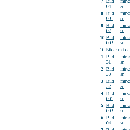
7
Bild
mirk
04
sn
8
Bild
mirk
001
sn
9
Bild
mirk
02
sn
10
Bild
mirk
093
sn
10 Bilder mit d
1
Bild
mirk
31
sn
2
Bild
mirk
33
sn
3
Bild
mirk
32
sn
4
Bild
mirk
001
sn
5
Bild
mirk
093
sn
6
Bild
mirk
04
sn
7
Bild
mirk