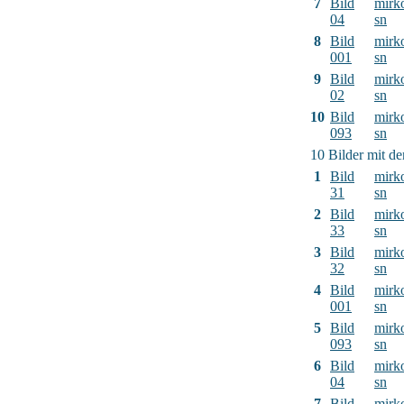
7
Bild
mirk
04
sn
8
Bild
mirk
001
sn
9
Bild
mirk
02
sn
10
Bild
mirk
093
sn
10 Bilder mit d
1
Bild
mirk
31
sn
2
Bild
mirk
33
sn
3
Bild
mirk
32
sn
4
Bild
mirk
001
sn
5
Bild
mirk
093
sn
6
Bild
mirk
04
sn
7
Bild
mirk