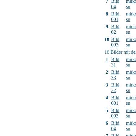
7
Bild
mirk
04
sn
8
Bild
mirk
001
sn
9
Bild
mirk
02
sn
10
Bild
mirk
093
sn
10 Bilder mit d
1
Bild
mirk
31
sn
2
Bild
mirk
33
sn
3
Bild
mirk
32
sn
4
Bild
mirk
001
sn
5
Bild
mirk
093
sn
6
Bild
mirk
04
sn
7
Bild
mirk